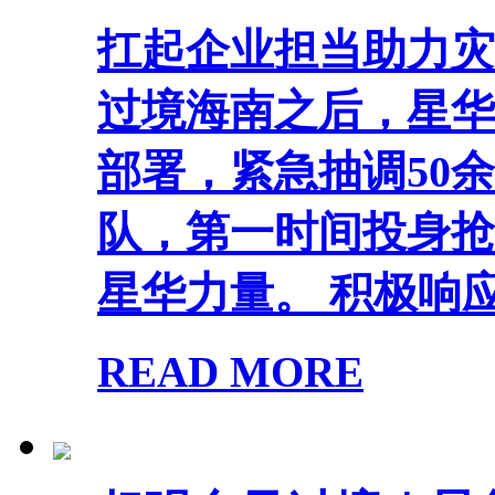
扛起企业担当助力灾
过境海南之后，星华
部署，紧急抽调50
队，第一时间投身抢
星华力量。 积极响应.
READ MORE