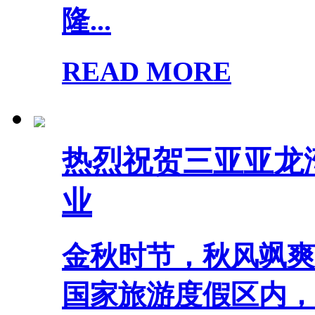
隆...
READ MORE
热烈祝贺三亚亚龙
业
金秋时节，秋风飒爽
国家旅游度假区内，