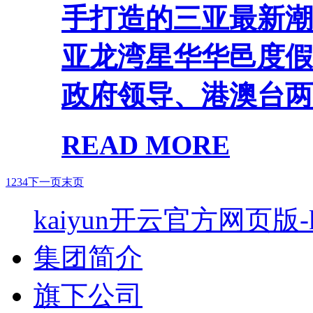
手打造的三亚最新潮
亚龙湾星华华邑度假
政府领导、港澳台两岸
READ MORE
1
2
3
4
下一页
末页
kaiyun开云官方网页版-k
集团简介
旗下公司