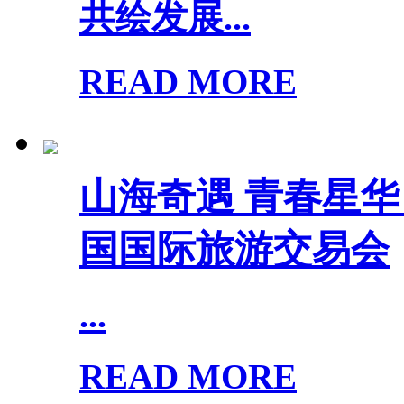
共绘发展...
READ MORE
山海奇遇 青春星华 |
国国际旅游交易会
...
READ MORE