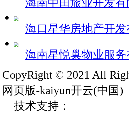
海南中田旅业开发有
海口星华房地产开发
海南星悦巢物业服务
CopyRight © 2021 All R
网页版-kaiyun开云(中
技术支持：