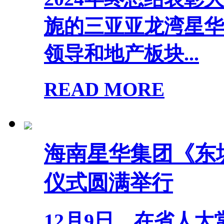
旎的三亚亚龙湾星华
领导和地产板块...
READ MORE
海南星华集团《东
仪式圆满举行
12月9日，在省人