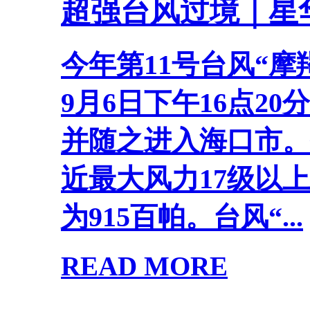
超强台风过境｜星
今年第11号台风“
9月6日下午16点2
并随之进入海口市。
近最大风力17级以上
为915百帕。台风“...
READ MORE