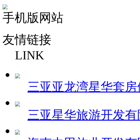
手机版网站
友情链接
LINK
三亚亚龙湾星华套房
三亚星华旅游开发有