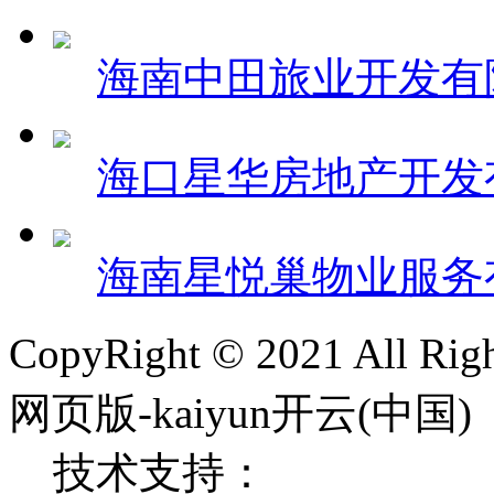
海南中田旅业开发有
海口星华房地产开发
海南星悦巢物业服务
CopyRight © 2021 All R
网页版-kaiyun开云(中
技术支持：